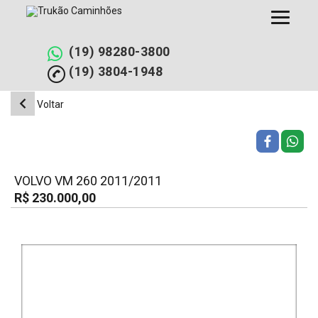
Pular
para
o
conteúdo
(19) 98280-3800
(19) 3804-1948
Voltar
VOLVO VM 260 2011/2011
R$ 230.000,00