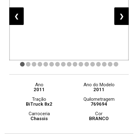
❮
❯
Ano
Ano do Modelo
2011
2011
Tração
Quilometragem
BiTruck 8x2
769694
Carroceria
Cor
Chassis
BRANCO