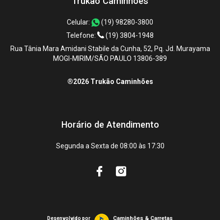
Trukão Caminhões
Celular:
(19) 98280-3800
Telefone:
(19) 3804-1948
Rua Tânia Mara Amidani Stabile da Cunha, 52, Pq. Jd. Murayama
MOGI-MIRIM/SÃO PAULO 13806-389
®2026 Trukão Caminhões
Horário de Atendimento
Segunda a Sexta de 08:00 às 17:30
Caminhões & Carretas
Desenvolvido por