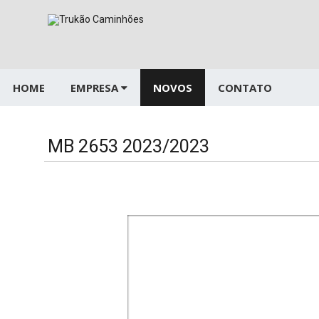
Pular
para
o
conteúdo
HOME
EMPRESA
NOVOS
CONTATO
MB 2653 2023/2023