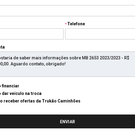
Telefone
sta
 financiar
 dar veículo na troca
Desejo receber ofertas da Trukão Caminhões