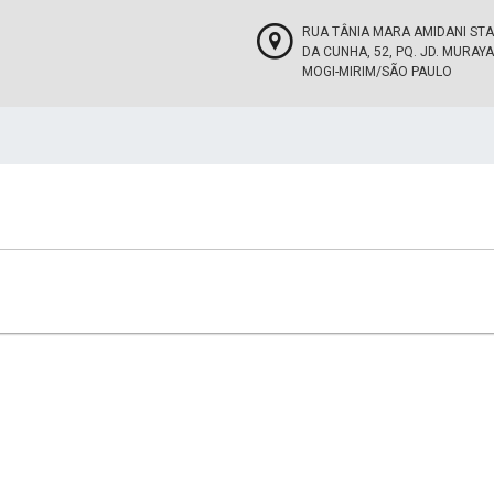
RUA TÂNIA MARA AMIDANI STA
DA CUNHA, 52, PQ. JD. MURAYA
MOGI-MIRIM/SÃO PAULO