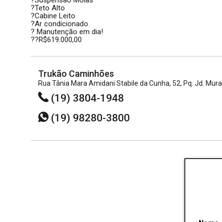
?Suspensão Molas
?Teto Alto
?Cabine Leito
?Ar condicionado
? Manutenção em dia!
??R$619.000,00
Trukão Caminhões
Rua Tânia Mara Amidani Stabile da Cunha, 52, Pq. Jd. Mu
(19) 3804-1948
(19) 98280-3800