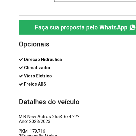
Faça sua proposta pelo
WhatsApp
Opcionais
Direção Hidráulica
Climatizador
Vidro Eletrico
Freios ABS
Detalhes do veículo
M.B New Actros 2653. 6x4 ???
Ano: 2023/2023
?KM: 179.716