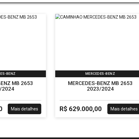
ES-BENZ
MERCEDES-BENZ
ENZ MB 2653
MERCEDES-BENZ MB 2653
/2024
2023/2024
0
R$ 629.000,00
Mais detalhes
Mais detalhes