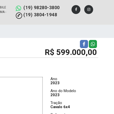
(19) 98280-3800
BILE
MA -
(19) 3804-1948
R$ 599.000,00
Ano
2023
Ano do Modelo
2023
Tração
Cavalo 6x4