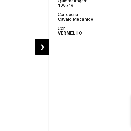
Quilometragem
179716
Carroceria
Cavalo Mecânico
Cor
VERMELHO
❯