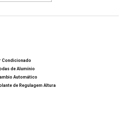
r Condicionado
odas de Alumínio
ambio Automático
olante de Regulagem Altura