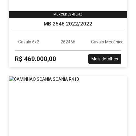
MERCEDES-BENZ
MB 2548 2022/2022
Cavalo 6x2
262466
Cavalo Mecânico
R$ 469.000,00
Mais detalhes