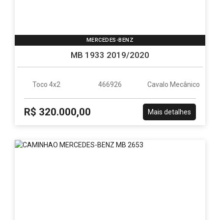
MERCEDES-BENZ
MB 1933 2019/2020
Toco 4x2
466926
Cavalo Mecânico
R$ 320.000,00
Mais detalhes